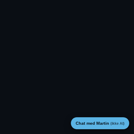
Chat med Martin
(ikke AI)